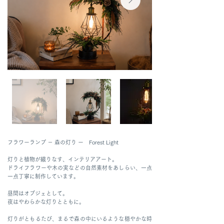
フラワーランプ － 森の灯り ー Forest Light
灯りと植物が織りなす、インテリアアート。
ドライフラワーや木の実などの自然素材をあしらい、一点
一点丁寧に制作しています。
昼間はオブジェとして。
夜はやわらかな灯りとともに。
灯りがともるたび、まるで森の中にいるような穏やかな時