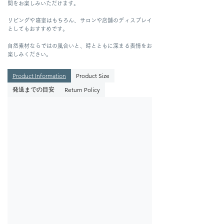
間をお楽しみいただけます。
リビングや寝室はもちろん、サロンや店舗のディスプレイ
としてもおすすめです。
自然素材ならではの風合いと、時とともに深まる表情をお
楽しみください。
Product Information
Product Size
発送までの目安
Return Policy