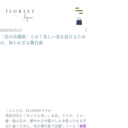
2025年8月6日
「花の冷蔵庫」とは？美しい花を届けるため
の、知られざる舞台裏
こんにちは、FLORISTです🌱
普段何気なく目にする美しいお花。ですが、その一
輪一輪の花が、
鮮やかさや瑞々しさを保ったまま手
元に届くために
、実は舞台裏で活躍している
「秘密