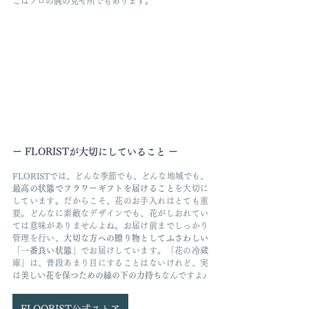
こはプロの腕の見せ所でもあります。
ー FLORISTが大切にしていること ー
FLORISTでは、どんな季節でも、どんな地域でも、
最高の状態でフラワーギフトを届けること
を大切に
しています。だからこそ、花のお手入れはとても重
要。どんなに素敵なデザインでも、花がしおれてい
ては意味がありませんよね。お届け前までしっかり
管理を行い、
大切な方への贈り物としてふさわしい
「一番良い状態」
でお届けしています。「花の冷蔵
庫」は、普段あまり目にすることはないけれど、実
は
美しい花を保つための縁の下の力持ち
なんですよ♪
FLOORIST公式ストア