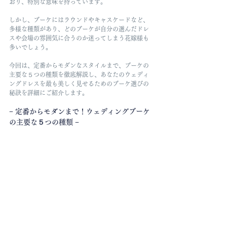
おり、特別な意味を持っています。
しかし、ブーケにはラウンドやキャスケードなど、
多様な種類があり、どのブーケが自分の選んだドレ
スや会場の雰囲気に合うのか迷ってしまう花嫁様も
多いでしょう。
今回は、定番からモダンなスタイルまで、ブーケの
主要な５つの種類を徹底解説し、あなたのウェディ
ングドレスを最も美しく見せるためのブーケ選びの
秘訣を詳細にご紹介します。
− 定番からモダンまで！ウェディングブーケ
の主要な５つの種類 −