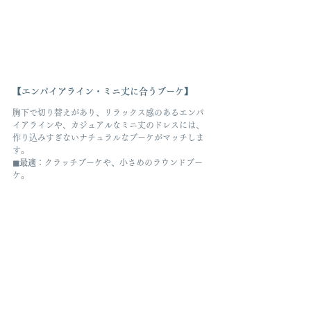
【エンパイアライン・ミニ丈に合うブーケ】
胸下で切り替えがあり、リラックス感のあるエンパ
イアラインや、カジュアルなミニ丈のドレスには、
作り込みすぎないナチュラルなブーケがマッチしま
す。
◼︎最適
：クラッチブーケや、小さめのラウンドブー
ケ。