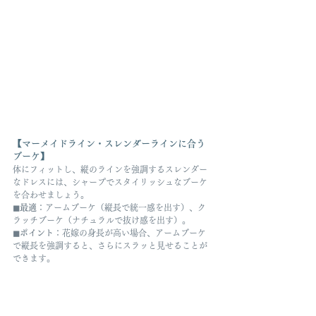
【マーメイドライン・スレンダーラインに合う
ブーケ】
体にフィットし、縦のラインを強調するスレンダー
なドレスには、シャープでスタイリッシュなブーケ
を合わせましょう。
◼︎最適
：アームブーケ（縦長で統一感を出す）、ク
ラッチブーケ（ナチュラルで抜け感を出す）。
◼︎ポイント
：花嫁の身長が高い場合、アームブーケ
で縦長を強調すると、さらにスラッと見せることが
できます。