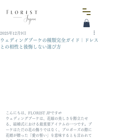
2025年12月9日
ウェディングブーケの種類完全ガイド｜ドレス
との相性と後悔しない選び方
こんにちは、FLORIST JPです🌱
ウェディングブーケは、花嫁の美しさを際立たせ
る、結婚式における最重要アイテムの一つです。ブ
ーケはただの花の飾りではなく、プロポーズの際に
花婿が贈った「愛の誓い」を意味するとも言われて