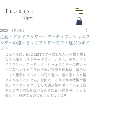
2025年3月10日
生花・ドライフラワー・アーティフィシャルフ
ラワーの違いとは？フラワーギフト選びのポイ
ント
こんにちは、FLORISTです🌱大切な人への贈り物と
して人気の「フラワーギフト」。でも、生花、ドラ
イフラワー、アーティフィシャルフラワーの違いっ
てご存じですか？それぞれの特徴を知れば、贈るシ
ーンや相手にぴったりの花を選べ、贈る楽しみも増
えるかもしれません。今回は、それぞれの特徴や魅
力、フラワーギフトとして選ぶ際のポイントをご紹
介します✨大切な想いを込めたお花選びが、もっと
楽しく、特別なものになりますように💐