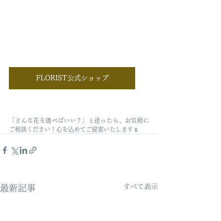
FLORIST公式ショップ
「どんな花を選べばいい？」と迷ったら、お気軽に
ご相談ください！心を込めてご提案いたします🌷
すべて表示
最新記事