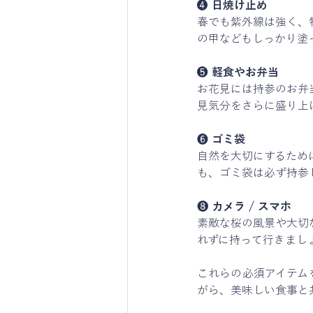
❹ 
日焼け止め
春でも紫外線は強く、
の甲などもしっかり塗
❺ 
軽食やお弁当
お花見には持参のお弁
見気分をさらに盛り上
❻ 
ゴミ袋
自然を大切にするため
も、ゴミ袋は必ず持参
❽ 
カメラ / スマホ
素敵な桜の風景や大切
れずに持って行きまし
これらの必須アイテム
がら、美味しい食事と