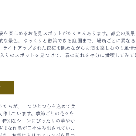
桜を楽しめるお花見スポットがたくさんあります。都会の風景
的な景色、ゆっくりと散策できる庭園まで、場所ごとに異なる
、ライトアップされた夜桜を眺めながらお酒を楽しむのも風情
入りのスポットを見つけて、春の訪れを存分に満喫してみて
ア
トたちが、一つひとつ心を込めて美
制作しています。季節ごとの花々を
、特別なシーンにぴったりの華やか
ざまな作品が日々生み出されていま
だき、お気に入りのアレンジを見つ