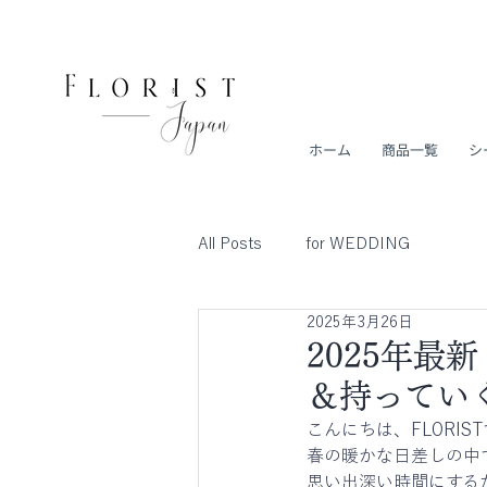
ホーム
商品一覧
シ
All Posts
for WEDDING
2025年3月26日
2025年最
＆持ってい
こんにちは、FLORIST
春の暖かな日差しの中
思い出深い時間にする