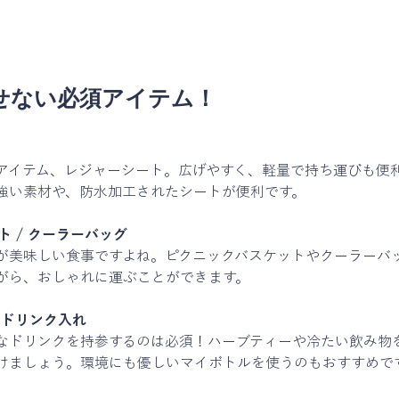
せない必須アイテム！
アイテム、レジャーシート。広げやすく、軽量で持ち運びも便
強い素材や、防水加工されたシートが便利です。
 / クーラーバッグ
が美味しい食事ですよね。ピクニックバスケットやクーラーバ
がら、おしゃれに運ぶことができます。
 ドリンク入れ
なドリンクを持参するのは必須！ハーブティーや冷たい飲み物
けましょう。環境にも優しいマイボトルを使うのもおすすめで