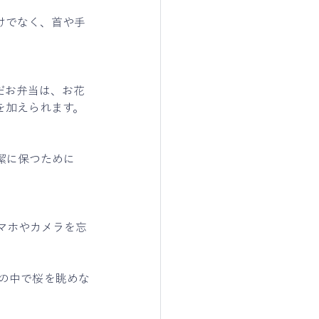
けでなく、首や手
だお弁当は、お花
を加えられます。
潔に保つために
マホやカメラを忘
の中で桜を眺めな