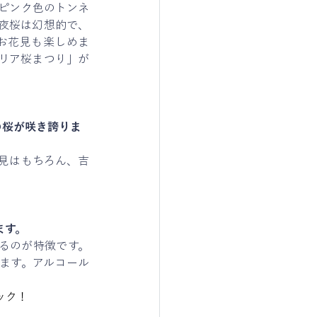
、ピンク色のトンネ
夜桜は幻想的で、
お花見も楽しめま
リア桜まつり」が
の桜が咲き誇りま
見はもちろん、吉
ます。
めるのが特徴です。
ます。アルコール
ック！