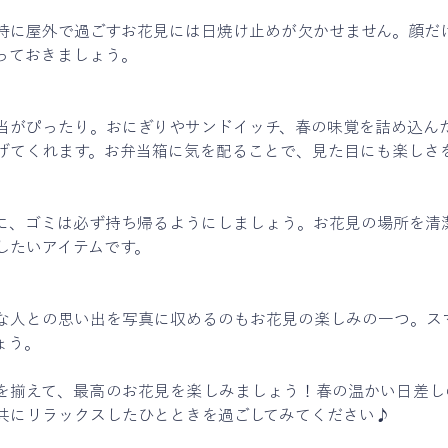
特に屋外で過ごすお花見には日焼け止めが欠かせません。顔だ
っておきましょう。
当がぴったり。おにぎりやサンドイッチ、春の味覚を詰め込ん
げてくれます。お弁当箱に気を配ることで、見た目にも楽しさ
に、ゴミは必ず持ち帰るようにしましょう。お花見の場所を清
したいアイテムです。
な人との思い出を写真に収めるのもお花見の楽しみの一つ。ス
ょう。
を揃えて、最高のお花見を楽しみましょう！春の温かい日差し
共にリラックスしたひとときを過ごしてみてください♪