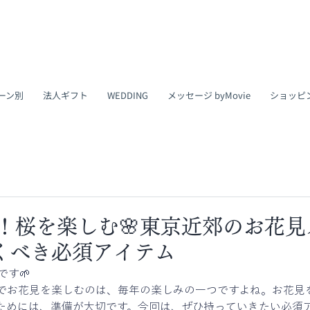
ーン別
法人ギフト
WEDDING
メッセージ byMovie
ショッピ
新！桜を楽しむ🌸東京近郊のお花
くべき必須アイテム
です🌱
でお花見を楽しむのは、毎年の楽しみの一つですよね。お花見
ためには、準備が大切です。今回は、ぜひ持っていきたい必須