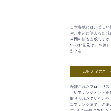
日本各地には、美しい
や、水辺に映える幻想
昼間の桜も素敵ですが
年のお花見は、お気に
か？🌸
FLORIST公式スト
洗練されたフローリス
しいアレンジメントを
取り入れたデザインや
なアレンジまで、さま
す。ぜひ一度ご覧いた