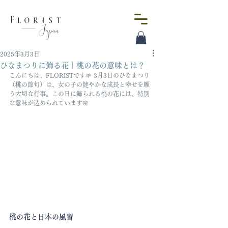
2025年3月3日
ひなまつりに飾る花｜桃の花の意味とは？
こんにちは、FLORISTです🌱 3月3日のひなまつり
（桃の節句）は、女の子の健やかな成長と幸せを願
う大切な行事。この日に飾られる桃の花には、特別
な意味が込められています🌸
桃の花と日本の風習