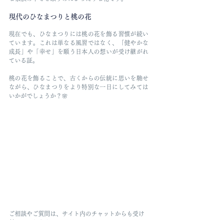
現代のひなまつりと桃の花
現在でも、ひなまつりには桃の花を飾る習慣が続い
ています。これは単なる風習ではなく、「健やかな
成長」や「幸せ」を願う日本人の想いが受け継がれ
ている証。
桃の花を飾ることで、古くからの伝統に思いを馳せ
ながら、ひなまつりをより特別な一日にしてみては
いかがでしょうか？🌸
ご相談やご質問は、サイト内のチャットからも受け