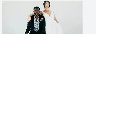
WEDDING
​-WEDDING専門ページ-
ブランドページ
​- FLORIST JPブランドページ-