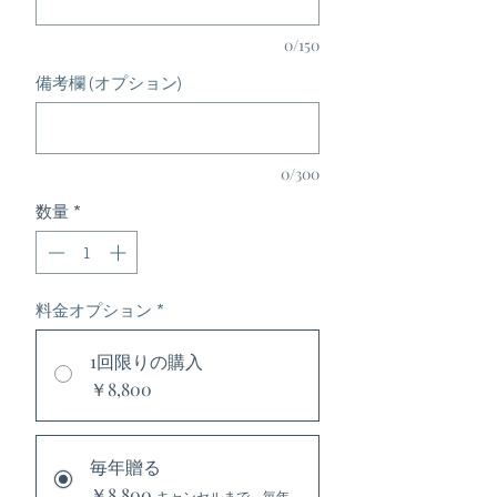
0/150
備考欄 (オプション)
0/300
数量
*
料金オプション
*
1回限りの購入
￥8,800
毎年贈る
￥8,800
キャンセルまで、毎年