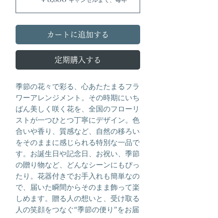
カートに追加する
定期購入する
季節の花々で彩る、心あたたまるフラ
ワーアレンジメント。その時期にいち
ばん美しく咲く花を、全国のフローリ
ストが一つひとつ丁寧にデザイン。色
合いや香り、質感など、自然の移ろい
をそのままに感じられる特別な一品で
す。お誕生日や記念日、お祝い、季節
の贈り物など、どんなシーンにもぴっ
たり。花器付きでお手入れも簡単なの
で、届いた瞬間からそのまま飾って楽
しめます。贈る人の想いと、受け取る
人の笑顔をつなぐ“季節の便り”をお届