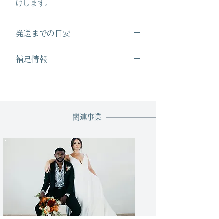
けします。
発送までの目安
3~4日
補足情報
◼︎お届け日が5日後以降になります。
関連事業