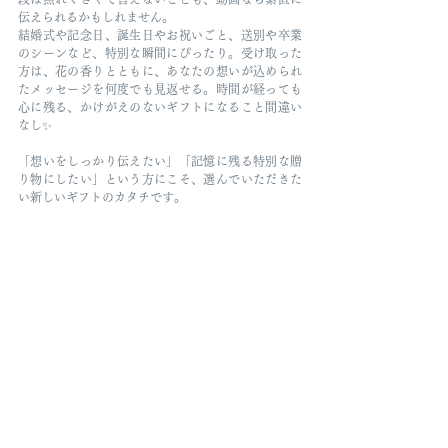
伝えられるかもしれません。
結婚式や記念日、誕生日やお祝いごと、送別や卒業
のシーンなど、特別な瞬間にぴったり。受け取った
方は、花の香りとともに、あなたの想いが込められ
たメッセージを何度でも見返せる。時間が経っても
心に残る、かけがえのないギフトになること間違い
なし✨
「想いをしっかり伝えたい」「記憶に残る特別な贈
り物にしたい」という方にこそ、選んでいただきた
い新しいギフトのカタチです。