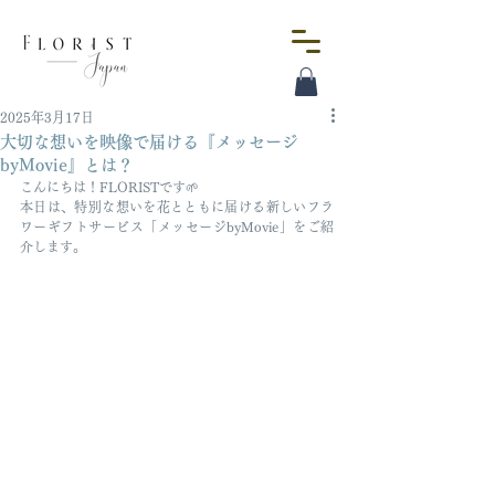
2025年3月17日
大切な想いを映像で届ける『メッセージ
byMovie』とは？
こんにちは！FLORISTです🌱
本日は、特別な想いを花とともに届ける新しいフラ
ワーギフトサービス「メッセージbyMovie」をご紹
介します。