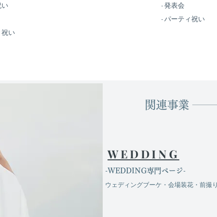
祝い
- 発表会
- パーティ祝い
ィ祝い
関連事業
WEDDING
​-WEDDING専門ページ-
ウェディングブーケ・会場装花・前撮