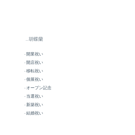
…胡蝶蘭
- 開業祝い
- 開店祝い
- 移転祝い
- 個展祝い
- オープン記念
- 当選祝い
- 新築祝い
- 結婚祝い