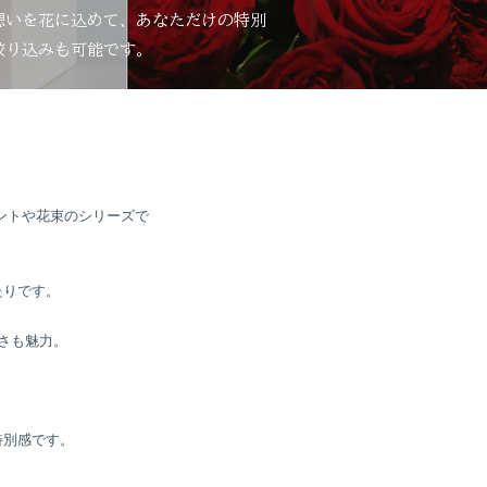
想いを花に込めて、あなただけの特別
絞り込みも可能です。
メントや花束のシリーズで
、
たりです。
さも魅力。
特別感です。