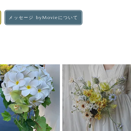
メッセージ byMovieについて