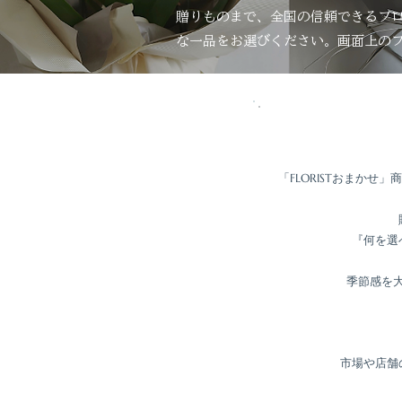
贈りものまで、全国の信頼できるフ
な一品をお選びください。画面上の
「FLORISTおまか
『何を選
季節感を
市場や店舗