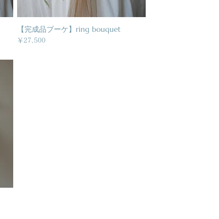
【完成品ブーケ】ring bouquet
クイックビュー
価格
￥27,500