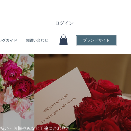
ログイン
ングガイド
お問い合わせ
ブランドサイト
お祝い・お悔やみなど用途に合わせた