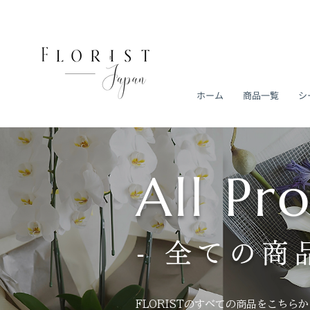
ホーム
商品一覧
シ
All Pr
- 全ての商品
FLORISTのすべての商品をこち