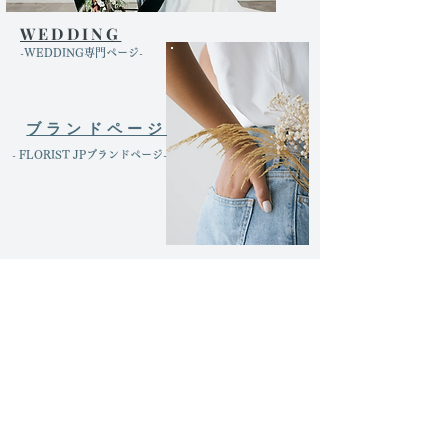
WEDDING
​-WEDDING専門ページ-
ブランドページ
​- FLORIST JPブランドページ-
運営会社
よくある質問
お問い合わせ
利用規約