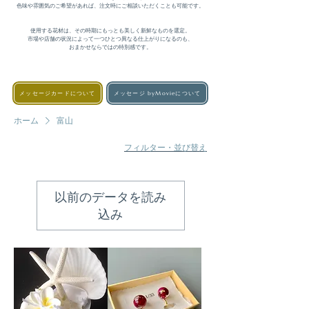
色味や雰囲気のご希望があれば、注文時にご相談いただくことも可能です。

使用する花材は、その時期にもっとも美しく新鮮なものを選定。

市場や店舗の状況によって一つひとつ異なる仕上がりになるのも、

おまかせならではの特別感です。
メッセージカードについて
メッセージ byMovieについて
ホーム
富山
フィルター・並び替え
以前のデータを読み
込み