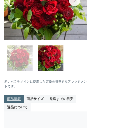
赤いバラをメインに使用した定番の情熱的なアレンジメン
トです。
商品情報
商品サイズ
発送までの目安
返品について