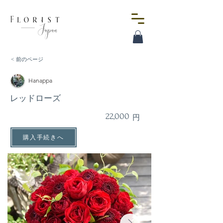
< 前のページ
Hanappa
レッドローズ
22,000
円
購入手続きへ