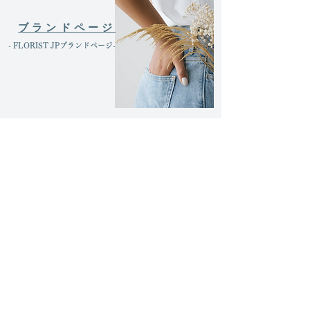
ブランドページ
​- FLORIST JPブランドページ-
運営会社
よくある質問
お問い合わせ
利用規約
プライバシーポリシー
特定商取引法に基づく表記
配送可能エリア