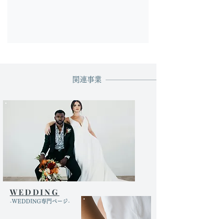
関連事業
WEDDING
​-WEDDING専門ページ-