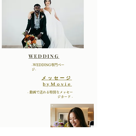
WEDDING
​-WEDDING専門ペー
ジ-
メッセージ
byMovie
​- 動画で送れる特別なメッセー
ジカード -