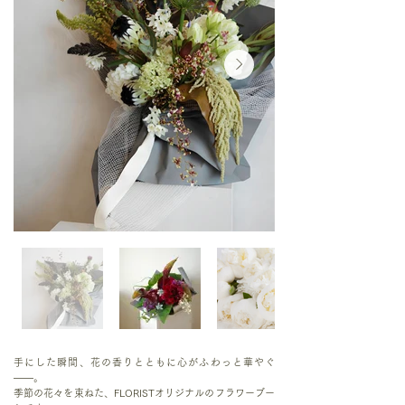
手にした瞬間、花の香りとともに心がふわっと華やぐ
——。
季節の花々を束ねた、FLORISTオリジナルのフラワーブー