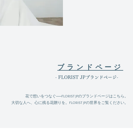
ブランドページ
​- FLORIST JPブランドページ-
花で想いをつなぐ──FLORIST JPのブランドページはこちら。
大切な人へ、心に残る花贈りを。FLORIST JPの世界をご覧ください。