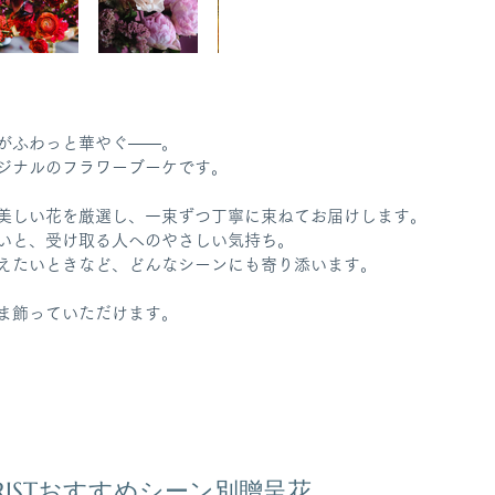
がふわっと華やぐ——。
オリジナルのフラワーブーケです。
美しい花を厳選し、一束ずつ丁寧に束ねてお届けします。
いと、受け取る人へのやさしい気持ち。
えたいときなど、どんなシーンにも寄り添います。
ま飾っていただけます。
ORISTおすすめシーン別贈呈花