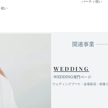
- パーティ祝い
ィ祝い
関連事業
WEDDING
​-WEDDING専門ページ-
ウェディングブーケ・会場装花・前撮