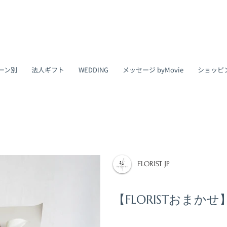
ーン別
法人ギフト
WEDDING
メッセージ byMovie
ショッピ
FLORIST JP
【FLORISTおまか