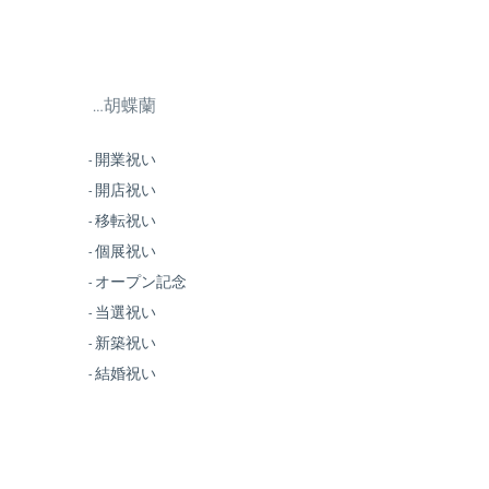
…胡蝶蘭
- 開業祝い
- 開店祝い
- 移転祝い
- 個展祝い
- オープン記念
- 当選祝い
- 新築祝い
- 結婚祝い