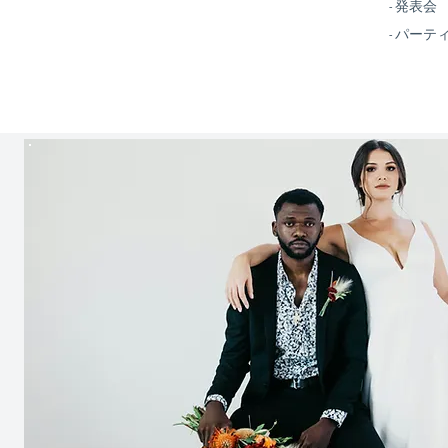
- 発表会
- パーテ