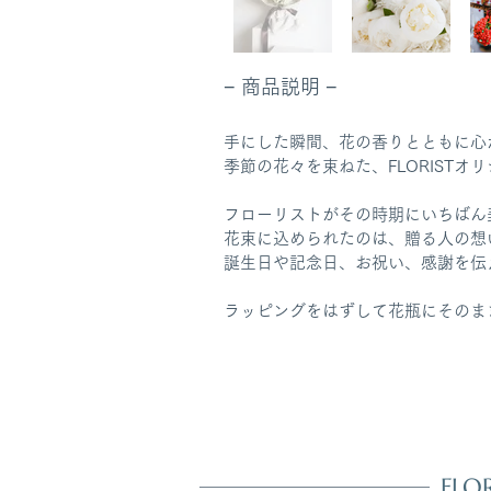
− 商品説明 −
手にした瞬間、花の香りとともに心
季節の花々を束ねた、FLORIST
フローリストがその時期にいちばん
花束に込められたのは、贈る人の想
誕生日や記念日、お祝い、感謝を伝
ラッピングをはずして花瓶にそのま
FL