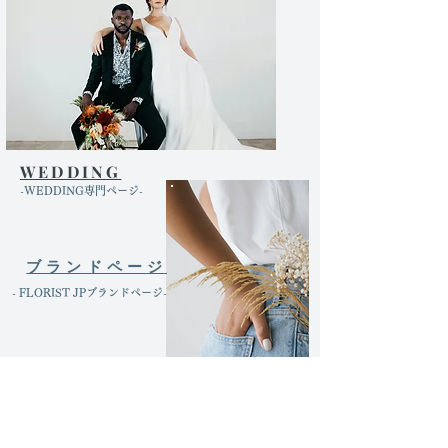
WEDDING
​-WEDDING専門ページ-
ブランドページ
​- FLORIST JPブランドページ-
運営会社