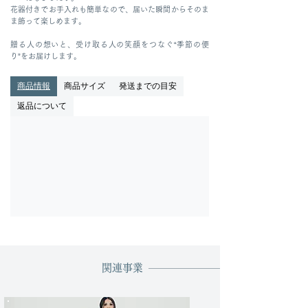
花器付きでお手入れも簡単なので、届いた瞬間からそのま
ま飾って楽しめます。
贈る人の想いと、受け取る人の笑顔をつなぐ“季節の便
り”をお届けします。
商品情報
商品サイズ
発送までの目安
返品について
関連事業