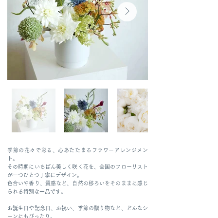
季節の花々で彩る、心あたたまるフラワーアレンジメン
ト。
その時期にいちばん美しく咲く花を、全国のフローリスト
が一つひとつ丁寧にデザイン。
色合いや香り、質感など、自然の移ろいをそのままに感じ
られる特別な一品です。
お誕生日や記念日、お祝い、季節の贈り物など、どんなシ
ーンにもぴったり。