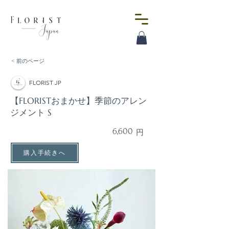
< 前のページ
FLORIST JP
【FLORISTおまかせ】季節のアレン
ジメント S
6,600
円
購入手続きへ