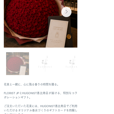
花束と一緒に、心に残る香りの時間を贈る。
FLORIST JPとHUGONIST恵比寿店が届ける、特別なコラ
ボレーションギフト。
ご注文いただいた花束には、HUGONIST恵比寿店でご利用
いただけるオリジナル香水づくりのギフトカードを同梱し