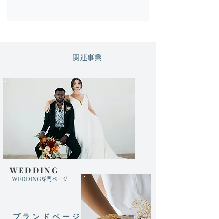
関連事業
WEDDING
​-WEDDING専門ページ-
ブランドページ